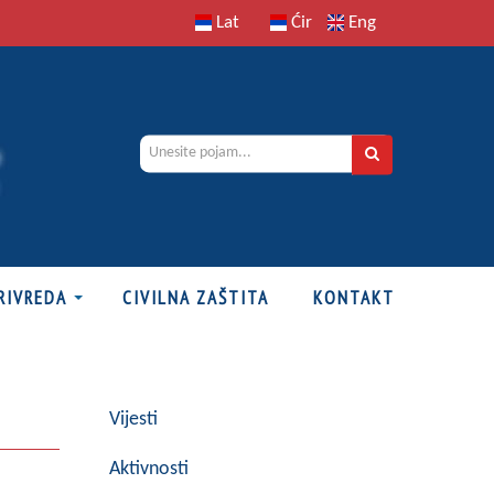
Lat
Ćir
Eng
RIVREDA
CIVILNA ZAŠTITA
KONTAKT
Vijesti
Aktivnosti