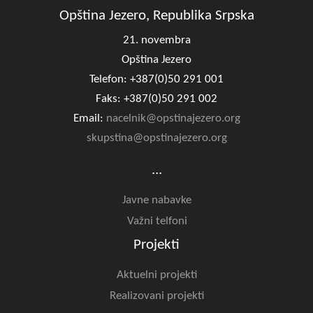
Opština Jezero, Republika Srpska
21. novembra
Opština Jezero
Telefon: +387(0)50 291 001
Faks: +387(0)50 291 002
Email:
nacelnik@opstinajezero.org
skupstina@opstinajezero.org
...
Javne nabavke
Važni telfoni
Projekti
Aktuelni projekti
Realizovani projekti