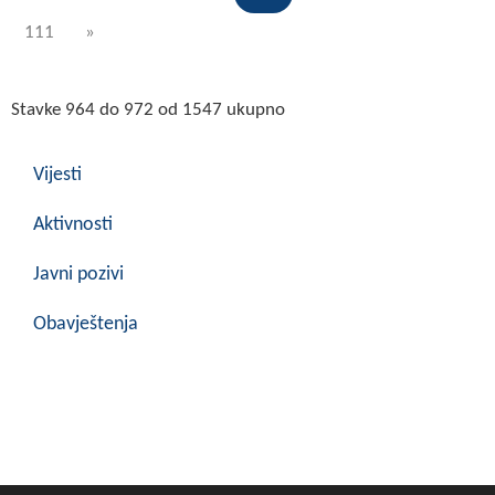
111
»
Stavke 964 do 972 od 1547 ukupno
Vijesti
Aktivnosti
Javni pozivi
Obavještenja