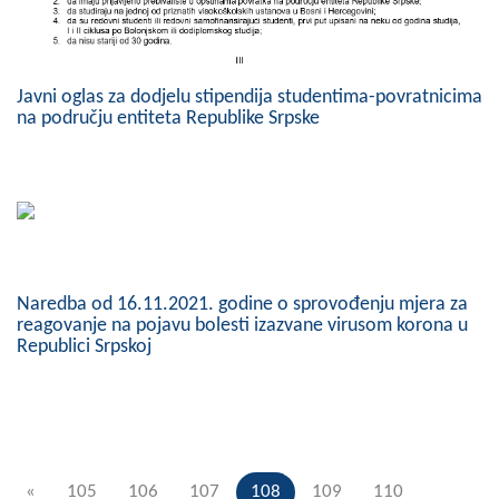
Javni oglas za dodjelu stipendija studentima-povratnicima
na području entiteta Republike Srpske
Naredba od 16.11.2021. godine o sprovođenju mjera za
reagovanje na pojavu bolesti izazvane virusom korona u
Republici Srpskoj
«
105
106
107
108
109
110